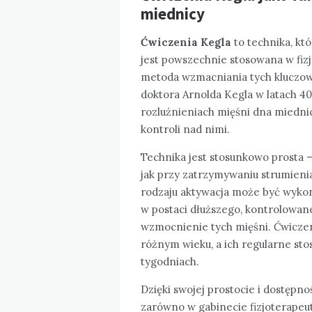
miednicy
Ćwiczenia Kegla
to technika, kt
jest powszechnie stosowana w fiz
metoda wzmacniania tych kluczow
doktora Arnolda Kegla w latach 40.
rozluźnieniach mięśni dna miedni
kontroli nad nimi.
Technika jest stosunkowo prosta –
jak przy zatrzymywaniu strumienia
rodzaju aktywacja może być wykon
w postaci dłuższego, kontrolowan
wzmocnienie tych mięśni. Ćwiczen
różnym wieku, a ich regularne sto
tygodniach.
Dzięki swojej prostocie i dostęp
zarówno w gabinecie fizjoterapeut