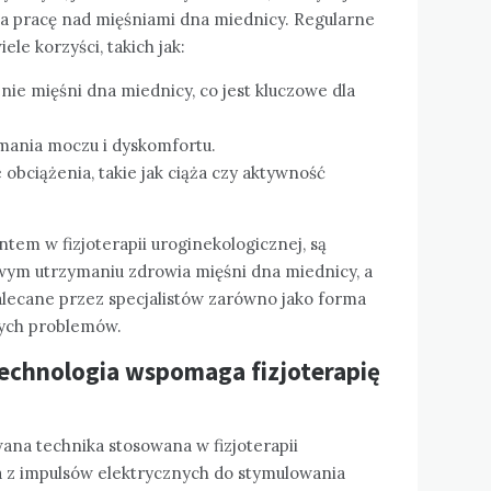
 pracę nad mięśniami dna miednicy. Regularne
ele korzyści, takich jak:
nie mięśni dna miednicy, co jest kluczowe dla
mania moczu i dyskomfortu.
obciążenia, takie jak ciąża czy aktywność
em w fizjoterapii uroginekologicznej, są
wym utrzymaniu zdrowia mięśni dna miednicy, a
alecane przez specjalistów zarówno jako forma
jących problemów.
technologia wspomaga fizjoterapię
na technika stosowana w fizjoterapii
ta z impulsów elektrycznych do stymulowania