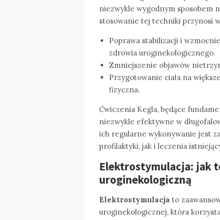
niezwykle wygodnym sposobem na
stosowanie tej techniki przynosi wi
Poprawa stabilizacji i wzmocnie
zdrowia uroginekologicznego.
Zmniejszenie objawów nietrzy
Przygotowanie ciała na większe 
fizyczna.
Ćwiczenia Kegla, będące fundament
niezwykle efektywne w długofalo
ich regularne wykonywanie jest z
profilaktyki, jak i leczenia istnie
Elektrostymulacja: jak 
uroginekologiczną
Elektrostymulacja
to zaawansowa
uroginekologicznej, która korzys