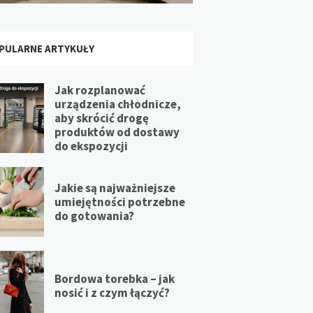
PULARNE ARTYKUŁY
Jak rozplanować
urządzenia chłodnicze,
aby skrócić drogę
produktów od dostawy
do ekspozycji
Jakie są najważniejsze
umiejętności potrzebne
do gotowania?
Bordowa torebka – jak
nosić i z czym łączyć?