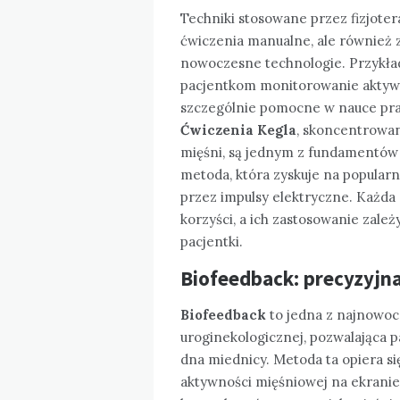
Techniki stosowane przez fizjoter
ćwiczenia manualne, ale również
nowoczesne technologie. Przykła
pacjentkom monitorowanie aktywno
szczególnie pomocne w nauce praw
Ćwiczenia Kegla
, skoncentrowan
mięśni, są jednym z fundamentów t
metoda, która zyskuje na popularn
przez impulsy elektryczne. Każda
korzyści, a ich zastosowanie zale
pacjentki.
Biofeedback: precyzyjna
Biofeedback
to jedna z najnowoc
uroginekologicznej, pozwalająca p
dna miednicy. Metoda ta opiera się
aktywności mięśniowej na ekranie