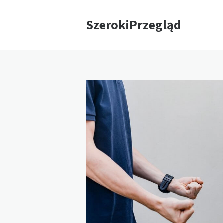
SzerokiPrzegląd