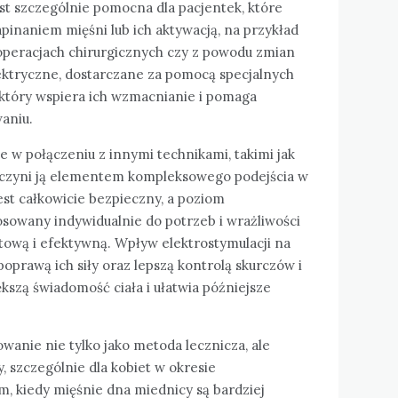
st szczególnie pomocna dla pacjentek, które
pinaniem mięśni lub ich aktywacją, na przykład
 operacjach chirurgicznych czy z powodu zmian
ektryczne, dostarczane za pomocą specjalnych
 który wspiera ich wzmacnianie i pomaga
aniu.
e w połączeniu z innymi technikami, takimi jak
o czyni ją elementem kompleksowego podejścia w
est całkowicie bezpieczny, a poziom
osowany indywidualnie do potrzeb i wrażliwości
rtową i efektywną. Wpływ elektrostymulacji na
oprawą ich siły oraz lepszą kontrolą skurczów i
ększą świadomość ciała i ułatwia późniejsze
owanie nie tylko jako metoda lecznicza, ale
, szczególnie dla kobiet w okresie
 kiedy mięśnie dna miednicy są bardziej