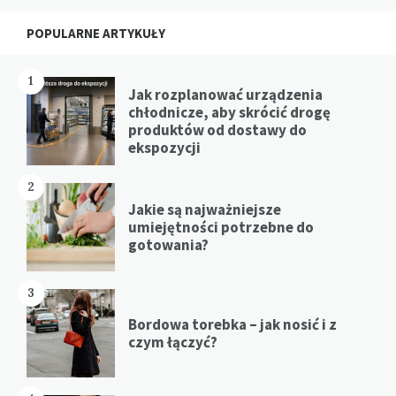
POPULARNE ARTYKUŁY
1
Jak rozplanować urządzenia
chłodnicze, aby skrócić drogę
produktów od dostawy do
ekspozycji
2
Jakie są najważniejsze
umiejętności potrzebne do
gotowania?
3
Bordowa torebka – jak nosić i z
czym łączyć?