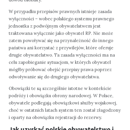
W przypadku przepisów prawnych istnieje zasada
wyłączności – wobec polskiego systemu prawnego
jednostka z podwójnym obywatelstwem jest
traktowana wyłącznie jako obywatel RP. Nie może
zatem powoływać się na przynależność do innego
państwa ani korzystać z przywilejów, które oferuje
drugie obywatelstwo. Ta zasada wyłączności ma na
celu zapobieganie sytuacjom, w których obywatel
mógłby próbować obejść przepisy prawa poprzez
odwoływanie się do drugiego obywatelstwa.
Obowiązki te są szczególnie istotne w kontekście
podróży i obowiązku obrony narodowej. W Polsce,
obywatele podlegają obowiązkowi służby wojskowej,
choć w ostatnich latach system ten został złagodzony
i oparty na obowiązku rejestracji do rezerwy.
Jak uzyskać polskie obywatelstwo i