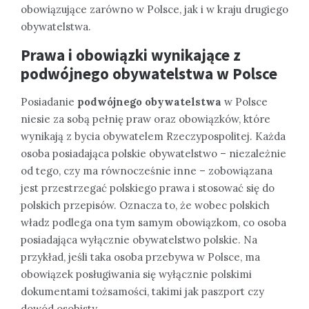
obowiązujące zarówno w Polsce, jak i w kraju drugiego
obywatelstwa.
Prawa i obowiązki wynikające z
podwójnego obywatelstwa w Polsce
Posiadanie
podwójnego obywatelstwa
w Polsce
niesie za sobą pełnię praw oraz obowiązków, które
wynikają z bycia obywatelem Rzeczypospolitej. Każda
osoba posiadająca polskie obywatelstwo – niezależnie
od tego, czy ma równocześnie inne – zobowiązana
jest przestrzegać polskiego prawa i stosować się do
polskich przepisów. Oznacza to, że wobec polskich
władz podlega ona tym samym obowiązkom, co osoba
posiadająca wyłącznie obywatelstwo polskie. Na
przykład, jeśli taka osoba przebywa w Polsce, ma
obowiązek posługiwania się wyłącznie polskimi
dokumentami tożsamości, takimi jak paszport czy
dowód osobisty.