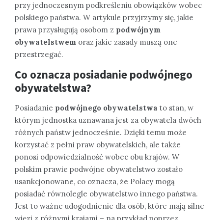
przy jednoczesnym podkreśleniu obowiązków wobec
polskiego państwa. W artykule przyjrzymy się, jakie
prawa przysługują osobom z
podwójnym
obywatelstwem
oraz jakie zasady muszą one
przestrzegać.
Co oznacza posiadanie podwójnego
obywatelstwa?
Posiadanie
podwójnego obywatelstwa
to stan, w
którym jednostka uznawana jest za obywatela dwóch
różnych państw jednocześnie. Dzięki temu może
korzystać z pełni praw obywatelskich, ale także
ponosi odpowiedzialność wobec obu krajów. W
polskim prawie podwójne obywatelstwo zostało
usankcjonowane, co oznacza, że Polacy mogą
posiadać równolegle obywatelstwo innego państwa.
Jest to ważne udogodnienie dla osób, które mają silne
więzi z różnymi krajami – na przykład poprzez