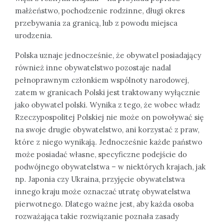
małżeństwo, pochodzenie rodzinne, długi okres
przebywania za granicą, lub z powodu miejsca
urodzenia.
Polska uznaje jednocześnie, że obywatel posiadający
również inne obywatelstwo pozostaje nadal
pełnoprawnym członkiem wspólnoty narodowej,
zatem w granicach Polski jest traktowany wyłącznie
jako obywatel polski. Wynika z tego, że wobec władz
Rzeczypospolitej Polskiej nie może on powoływać się
na swoje drugie obywatelstwo, ani korzystać z praw,
które z niego wynikają. Jednocześnie każde państwo
może posiadać własne, specyficzne podejście do
podwójnego obywatelstwa – w niektórych krajach, jak
np. Japonia czy Ukraina, przyjęcie obywatelstwa
innego kraju może oznaczać utratę obywatelstwa
pierwotnego. Dlatego ważne jest, aby każda osoba
rozważająca takie rozwiązanie poznała zasady