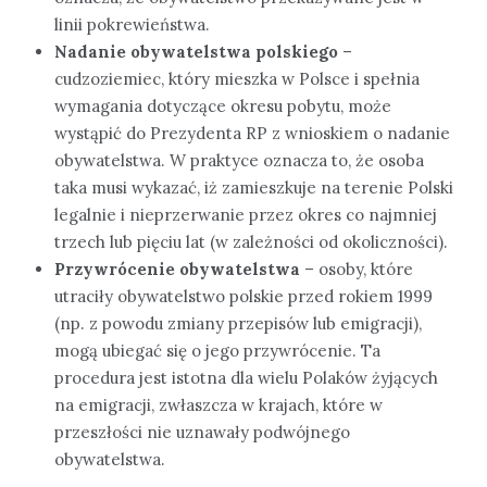
linii pokrewieństwa.
Nadanie obywatelstwa polskiego
–
cudzoziemiec, który mieszka w Polsce i spełnia
wymagania dotyczące okresu pobytu, może
wystąpić do Prezydenta RP z wnioskiem o nadanie
obywatelstwa. W praktyce oznacza to, że osoba
taka musi wykazać, iż zamieszkuje na terenie Polski
legalnie i nieprzerwanie przez okres co najmniej
trzech lub pięciu lat (w zależności od okoliczności).
Przywrócenie obywatelstwa
– osoby, które
utraciły obywatelstwo polskie przed rokiem 1999
(np. z powodu zmiany przepisów lub emigracji),
mogą ubiegać się o jego przywrócenie. Ta
procedura jest istotna dla wielu Polaków żyjących
na emigracji, zwłaszcza w krajach, które w
przeszłości nie uznawały podwójnego
obywatelstwa.