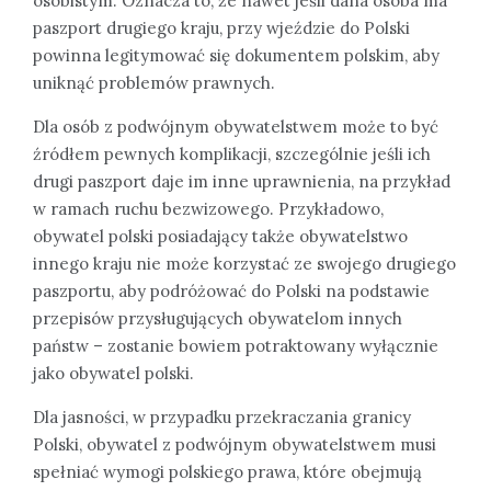
osobistym. Oznacza to, że nawet jeśli dana osoba ma
paszport drugiego kraju, przy wjeździe do Polski
powinna legitymować się dokumentem polskim, aby
uniknąć problemów prawnych.
Dla osób z podwójnym obywatelstwem może to być
źródłem pewnych komplikacji, szczególnie jeśli ich
drugi paszport daje im inne uprawnienia, na przykład
w ramach ruchu bezwizowego. Przykładowo,
obywatel polski posiadający także obywatelstwo
innego kraju nie może korzystać ze swojego drugiego
paszportu, aby podróżować do Polski na podstawie
przepisów przysługujących obywatelom innych
państw – zostanie bowiem potraktowany wyłącznie
jako obywatel polski.
Dla jasności, w przypadku przekraczania granicy
Polski, obywatel z podwójnym obywatelstwem musi
spełniać wymogi polskiego prawa, które obejmują