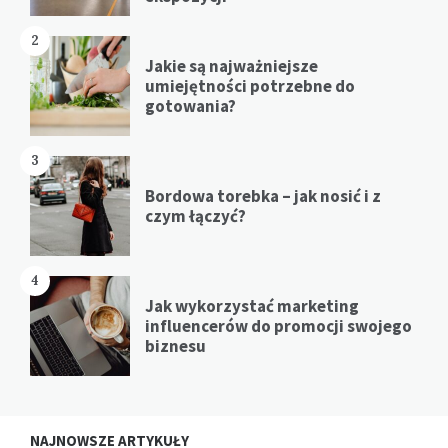
2
Jakie są najważniejsze
umiejętności potrzebne do
gotowania?
3
Bordowa torebka – jak nosić i z
czym łączyć?
4
Jak wykorzystać marketing
influencerów do promocji swojego
biznesu
NAJNOWSZE ARTYKUŁY