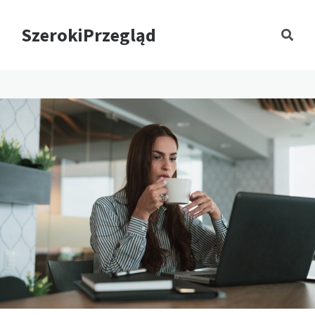
SzerokiPrzegląd