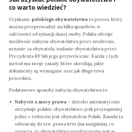
co warto wiedzieć?
Uzyskanie
polskiego obywatelstwa
to proces, który
można przeprowadzić na kilka sposobów, w
zależności od sytuacji danej osoby. Polska oferuje
możliwość nabycia obywatelstwa przez urodzenie,
uznanie za obywatela, nadanie obywatelstwa przez
Prezydenta RP lub jego przywrócenie. Każda z tych
metod ma swoje zasady, które określają, jakie
dokumenty są wymagane oraz jak długo trwa
procedura.
Podstawowe sposoby nabycia obywatelstwa to:
Nabycie z mocy prawa
– dziecko automatycznie
otrzymuje polskie obywatelstwo, jeśli przynajmniej
jedno z rodziców jest obywatelem Polski. Zasada ta
odnosi się do tzw. prawa krwi (ius sanguinis), co
oznacza, że obywatelstwo przekazywane jest w