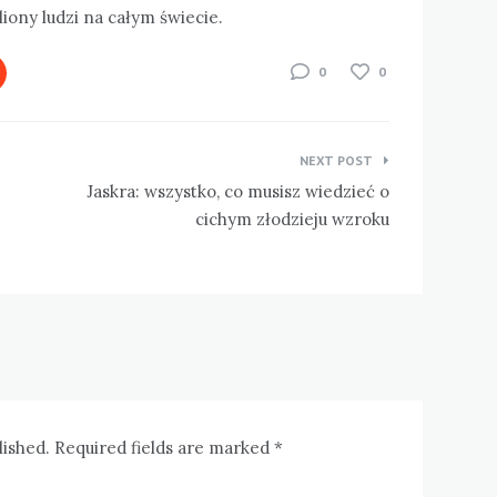
liony ludzi na całym świecie.
0
0
NEXT POST
Jaskra: wszystko, co musisz wiedzieć o
cichym złodzieju wzroku
lished. Required fields are marked *