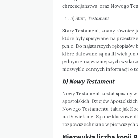
chrześcijaństwa, oraz Nowego Test
a) Stary Testament
Stary Testament, znany również ja
które były spisywane na przestrze
p.n.e. Do najstarszych rękopisów
które datowane są na III wiek p.n.
jednym z najważniejszych wydarze
niezwykle cennych informacji o tekś
b) Nowy Testament
Nowy Testament został spisany w I 
apostolskich, Dziejów Apostolskic
Nowego Testamentu, takie jak Kod
na IV wiek n.e. Są one kluczowe dl
rozpowszechniane w pierwszych w
Niezwykła liczba kopii Bi