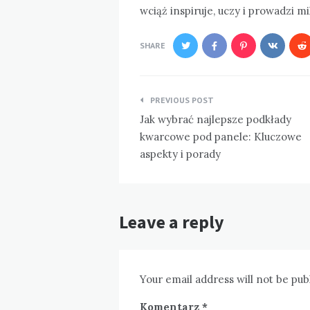
wciąż inspiruje, uczy i prowadzi mi
SHARE
Nawigacja
PREVIOUS POST
wpisu
Jak wybrać najlepsze podkłady
kwarcowe pod panele: Kluczowe
aspekty i porady
Leave a reply
Your email address will not be pub
Komentarz
*