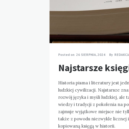
Posted on
26 SIERPNIA, 2024
By
REDAKCJ
Najstarsze księgi
Historia pisma i literatury jest j
ludzkiej cywilizacji. Najstarsze zn
rozwój języka i myśli ludzkiej, al
wiedzy i tradycji z pokolenia na p
zajmuje wyjątkowe miejsce nie ty
także z powodu niezwykle licznej i
kopiowaną księgą w historii.