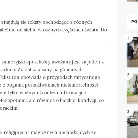
PO
 znajdują się teksty pochodzące z różnych
ezależnie od siebie w różnych częściach świata. Do
1
 sumeryjski epos, który uważany jest za jeden z
rackich. Został zapisany na glinianych
2
e. Tekst ten opowiada o przygodach mitycznego
h z bogami, poszukiwaniach nieśmiertelności
t nie tylko ważnym źródłem informacji o
ezopotamii, ale również o ludzkiej kondycji, co
terackim.
3
w religijnych i magicznych pochodzących ze