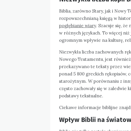
Biblia, zarówno Stary, jak i Nowy 
rozpowszechnianą księgą w histori
pogłębianie wiary
. Szacuje się, że
w różnych językach. To więcej niż 
ogromnym wpływie na kulturę, relig
Niezwykła liczba zachowanych ręk
Nowego Testamentu, jest również 
przekazywano te teksty przez wi
ponad 5 800 greckich rękopisów, 
starożytnym. W porównaniu z inny
często zachowały się w zaledwie ki
podstawy tekstualne.
Ciekawe informacje biblijne znajdz
Wpływ Biblii na światową