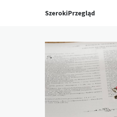
SzerokiPrzegląd