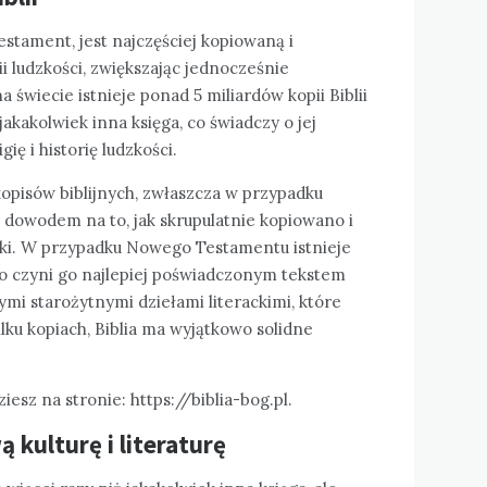
Testament, jest najczęściej kopiowaną i
i ludzkości, zwiększając jednocześnie
 na świecie istnieje ponad 5 miliardów kopii Biblii
jakakolwiek inna księga, co świadczy o jej
ię i historię ludzkości.
opisów biblijnych, zwłaszcza w przypadku
dowodem na to, jak skrupulatnie kopiowano i
eki. W przypadku Nowego Testamentu istnieje
co czyni go najlepiej poświadczonym tekstem
mi starożytnymi dziełami literackimi, które
lku kopiach, Biblia ma wyjątkowo solidne
iesz na stronie: https://biblia-bog.pl.
 kulturę i literaturę