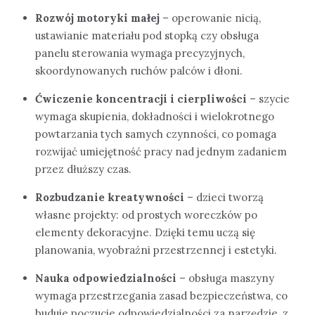
Rozwój motoryki małej
– operowanie nicią,
ustawianie materiału pod stopką czy obsługa
panelu sterowania wymaga precyzyjnych,
skoordynowanych ruchów palców i dłoni.
Ćwiczenie koncentracji i cierpliwości
– szycie
wymaga skupienia, dokładności i wielokrotnego
powtarzania tych samych czynności, co pomaga
rozwijać umiejętność pracy nad jednym zadaniem
przez dłuższy czas.
Rozbudzanie kreatywności
– dzieci tworzą
własne projekty: od prostych woreczków po
elementy dekoracyjne. Dzięki temu uczą się
planowania, wyobraźni przestrzennej i estetyki.
Nauka odpowiedzialności
– obsługa maszyny
wymaga przestrzegania zasad bezpieczeństwa, co
buduje poczucie odpowiedzialności za narzędzie, z