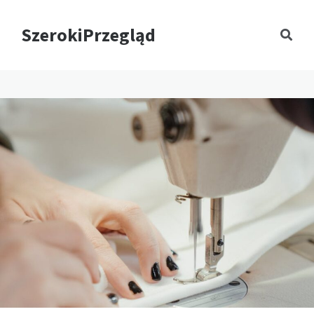
SzerokiPrzegląd