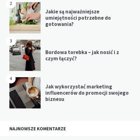
2
Jakie są najważniejsze
umiejętności potrzebne do
gotowania?
3
Bordowa torebka – jak nosić i z
czym łączyć?
4
Jak wykorzystać marketing
influencerów do promocji swojego
biznesu
NAJNOWSZE KOMENTARZE