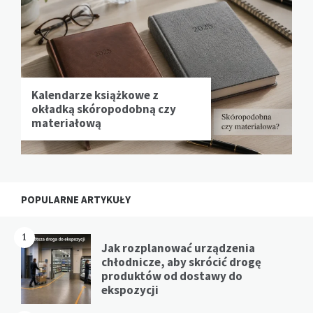
Kalendarze książkowe z
okładką skóropodobną czy
materiałową
POPULARNE ARTYKUŁY
1
Jak rozplanować urządzenia
chłodnicze, aby skrócić drogę
produktów od dostawy do
ekspozycji