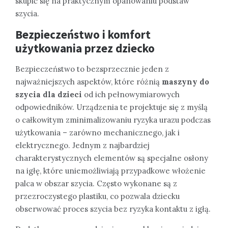
skupić się na praktycznym opanowaniu podstaw
szycia.
Bezpieczeństwo i komfort
użytkowania przez dziecko
Bezpieczeństwo to bezsprzecznie jeden z
najważniejszych aspektów, które różnią
maszyny do
szycia dla dzieci
od ich pełnowymiarowych
odpowiedników. Urządzenia te projektuje się z myślą
o całkowitym zminimalizowaniu ryzyka urazu podczas
użytkowania – zarówno mechanicznego, jak i
elektrycznego. Jednym z najbardziej
charakterystycznych elementów są specjalne osłony
na igłę, które uniemożliwiają przypadkowe włożenie
palca w obszar szycia. Często wykonane są z
przezroczystego plastiku, co pozwala dziecku
obserwować proces szycia bez ryzyka kontaktu z igłą.