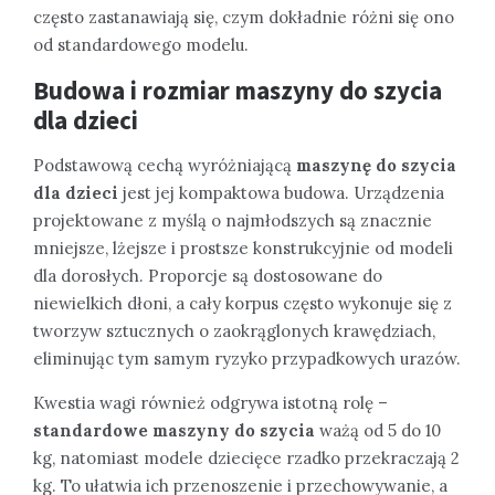
często zastanawiają się, czym dokładnie różni się ono
od standardowego modelu.
Budowa i rozmiar maszyny do szycia
dla dzieci
Podstawową cechą wyróżniającą
maszynę do szycia
dla dzieci
jest jej kompaktowa budowa. Urządzenia
projektowane z myślą o najmłodszych są znacznie
mniejsze, lżejsze i prostsze konstrukcyjnie od modeli
dla dorosłych. Proporcje są dostosowane do
niewielkich dłoni, a cały korpus często wykonuje się z
tworzyw sztucznych o zaokrąglonych krawędziach,
eliminując tym samym ryzyko przypadkowych urazów.
Kwestia wagi również odgrywa istotną rolę –
standardowe maszyny do szycia
ważą od 5 do 10
kg, natomiast modele dziecięce rzadko przekraczają 2
kg. To ułatwia ich przenoszenie i przechowywanie, a