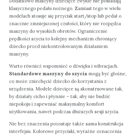
Dodatkowo maszyny dziecięce zwykle nie posiadają
klasycznego pedału nożnego. Zamiast tego w wielu
modelach stosuje się przycisk start/stop lub pedał o
znacznie zmniejszonej czułości, który nie rozpędza
maszyny do wysokich obrotów. Ograniczenie
prędkości szycia to kolejny mechanizm chroniący
dziecko przed niekontrolowanym działaniem
maszyny.
Warto również wspomnieć o dźwięku i wibracjach.
Standardowe maszyny do szycia
mogą być głośne,
co może zniechęcić dziecko do korzystania z
urządzenia. Modele dziecięce są skonstruowane tak,
by działały cicho i płynnie – tak, aby nie budzić
niepokoju i zapewniać maksymalny komfort
użytkowania, nawet podczas dłuższych sesji szycia.
Nie bez znaczenia pozostaje także sama konstrukcja
interfejsu. Kolorowe przyciski, wyraźne oznaczenia