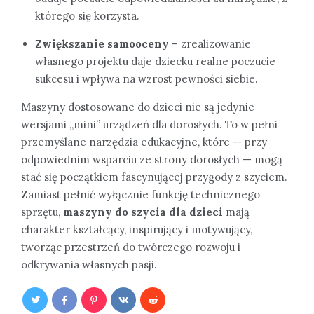
którego się korzysta.
Zwiększanie samooceny
– zrealizowanie
własnego projektu daje dziecku realne poczucie
sukcesu i wpływa na wzrost pewności siebie.
Maszyny dostosowane do dzieci nie są jedynie
wersjami „mini” urządzeń dla dorosłych. To w pełni
przemyślane narzędzia edukacyjne, które — przy
odpowiednim wsparciu ze strony dorosłych — mogą
stać się początkiem fascynującej przygody z szyciem.
Zamiast pełnić wyłącznie funkcję technicznego
sprzętu,
maszyny do szycia dla dzieci
mają
charakter kształcący, inspirujący i motywujący,
tworząc przestrzeń do twórczego rozwoju i
odkrywania własnych pasji.