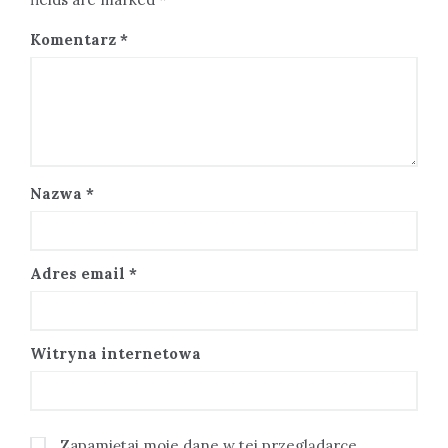
Komentarz
*
Nazwa
*
Adres email
*
Witryna internetowa
Zapamiętaj moje dane w tej przeglądarce