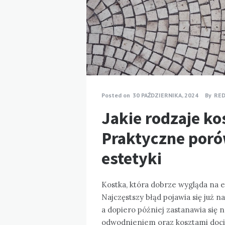
Posted on
30 PAŹDZIERNIKA, 2024
By
RED
Jakie rodzaje k
Praktyczne poró
estetyki
Kostka, która dobrze wygląda na e
Najczęstszy błąd pojawia się już na
a dopiero później zastanawia się 
odwodnieniem oraz kosztami doci