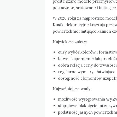
proste szare modele przemysłowe,
postarzone, śrutowane i imitujące
W 2026 roku za najprostsze model
Kostki dekoracyjne kosztują prze
powierzchnie imitujące kamień cz
Największe zalety:
duży wybór kolorów i formatów
łatwe uzupełnienie lub przełoż
dobra relacja ceny do trwałości
regularne wymiary ułatwiające
dostępność elementów uzupełniaj
Najważniejsze wady:
możliwość występowania
wykw
stopniowe blaknięcie intensyw
podatność jasnych powierzchni na