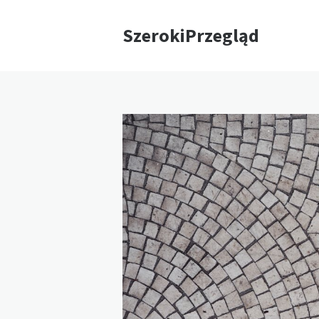
SzerokiPrzegląd