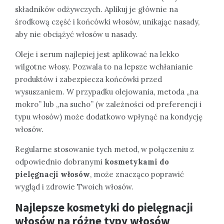
składników odżywczych. Aplikuj je głównie na
środkową część i końcówki włosów, unikając nasady,
aby nie obciążyć włosów u nasady.
Oleje i serum najlepiej jest aplikować na lekko
wilgotne włosy. Pozwala to na lepsze wchłanianie
produktów i zabezpiecza końcówki przed
wysuszaniem. W przypadku olejowania, metoda „na
mokro” lub „na sucho” (w zależności od preferencji i
typu włosów) może dodatkowo wpłynąć na kondycję
włosów.
Regularne stosowanie tych metod, w połączeniu z
odpowiednio dobranymi
kosmetykami do
pielęgnacji włosów
, może znacząco poprawić
wygląd i zdrowie Twoich włosów.
Najlepsze kosmetyki do pielęgnacji
włosów na różne typy włosów