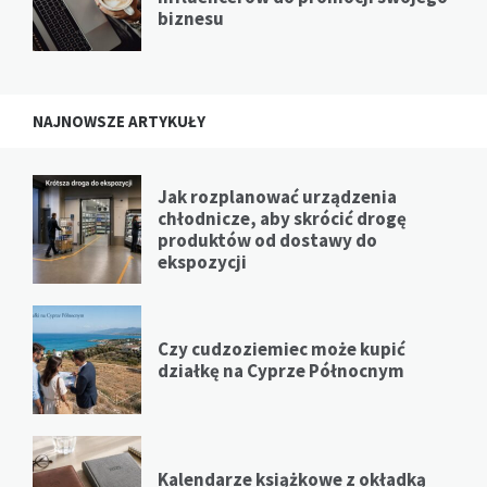
biznesu
NAJNOWSZE ARTYKUŁY
Jak rozplanować urządzenia
chłodnicze, aby skrócić drogę
produktów od dostawy do
ekspozycji
Czy cudzoziemiec może kupić
działkę na Cyprze Północnym
Kalendarze książkowe z okładką