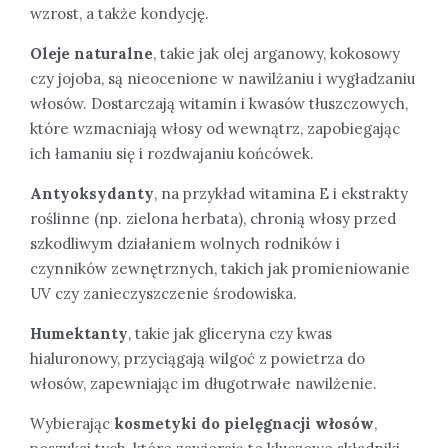
wzrost, a także kondycję.
Oleje naturalne
, takie jak olej arganowy, kokosowy
czy jojoba, są nieocenione w nawilżaniu i wygładzaniu
włosów. Dostarczają witamin i kwasów tłuszczowych,
które wzmacniają włosy od wewnątrz, zapobiegając
ich łamaniu się i rozdwajaniu końcówek.
Antyoksydanty
, na przykład witamina E i ekstrakty
roślinne (np. zielona herbata), chronią włosy przed
szkodliwym działaniem wolnych rodników i
czynników zewnętrznych, takich jak promieniowanie
UV czy zanieczyszczenie środowiska.
Humektanty
, takie jak gliceryna czy kwas
hialuronowy, przyciągają wilgoć z powietrza do
włosów, zapewniając im długotrwałe nawilżenie.
Wybierając
kosmetyki do pielęgnacji włosów
,