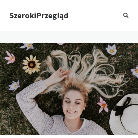
SzerokiPrzegląd