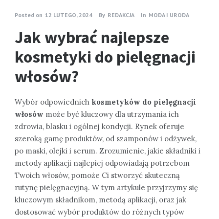
Posted on
12 LUTEGO, 2024
By
REDAKCJA
In
MODA I URODA
Jak wybrać najlepsze
kosmetyki do pielęgnacji
włosów?
Wybór odpowiednich
kosmetyków do pielęgnacji
włosów
może być kluczowy dla utrzymania ich
zdrowia, blasku i ogólnej kondycji. Rynek oferuje
szeroką gamę produktów, od szamponów i odżywek,
po maski, olejki i serum. Zrozumienie, jakie składniki i
metody aplikacji najlepiej odpowiadają potrzebom
Twoich włosów, pomoże Ci stworzyć skuteczną
rutynę pielęgnacyjną. W tym artykule przyjrzymy się
kluczowym składnikom, metodą aplikacji, oraz jak
dostosować wybór produktów do różnych typów