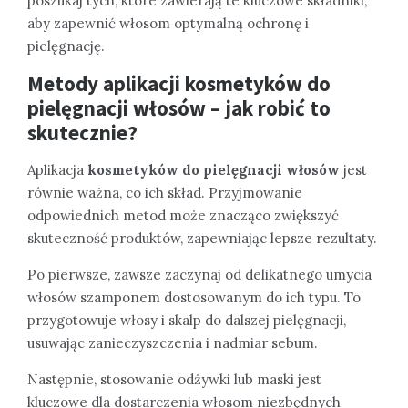
poszukaj tych, które zawierają te kluczowe składniki,
aby zapewnić włosom optymalną ochronę i
pielęgnację.
Metody aplikacji kosmetyków do
pielęgnacji włosów – jak robić to
skutecznie?
Aplikacja
kosmetyków do pielęgnacji włosów
jest
równie ważna, co ich skład. Przyjmowanie
odpowiednich metod może znacząco zwiększyć
skuteczność produktów, zapewniając lepsze rezultaty.
Po pierwsze, zawsze zaczynaj od delikatnego umycia
włosów szamponem dostosowanym do ich typu. To
przygotowuje włosy i skalp do dalszej pielęgnacji,
usuwając zanieczyszczenia i nadmiar sebum.
Następnie, stosowanie odżywki lub maski jest
kluczowe dla dostarczenia włosom niezbędnych