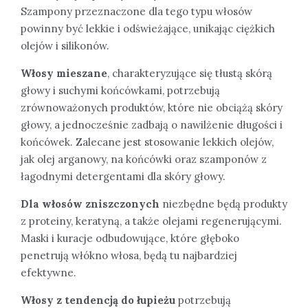
Szampony przeznaczone dla tego typu włosów
powinny być lekkie i odświeżające, unikając ciężkich
olejów i silikonów.
Włosy mieszane
, charakteryzujące się tłustą skórą
głowy i suchymi końcówkami, potrzebują
zrównoważonych produktów, które nie obciążą skóry
głowy, a jednocześnie zadbają o nawilżenie długości i
końcówek. Zalecane jest stosowanie lekkich olejów,
jak olej arganowy, na końcówki oraz szamponów z
łagodnymi detergentami dla skóry głowy.
Dla włosów zniszczonych
niezbędne będą produkty
z proteiny, keratyną, a także olejami regenerującymi.
Maski i kuracje odbudowujące, które głęboko
penetrują włókno włosa, będą tu najbardziej
efektywne.
Włosy z tendencją do łupieżu
potrzebują