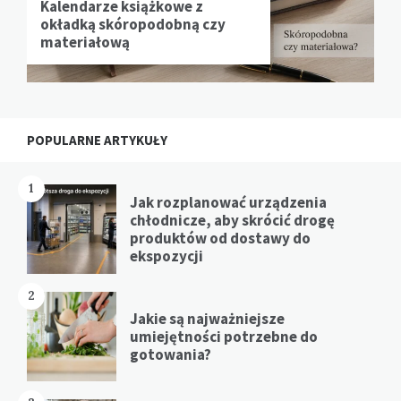
Kalendarze książkowe z
okładką skóropodobną czy
materiałową
POPULARNE ARTYKUŁY
1
Jak rozplanować urządzenia
chłodnicze, aby skrócić drogę
produktów od dostawy do
ekspozycji
2
Jakie są najważniejsze
umiejętności potrzebne do
gotowania?