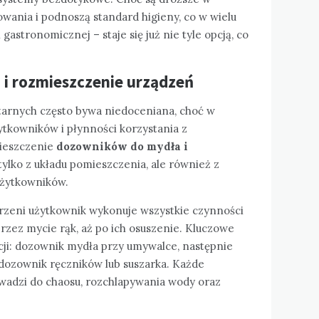
owania i podnoszą standard higieny, co w wielu
astronomicznej – staje się już nie tyle opcją, co
i rozmieszczenie urządzeń
tarnych często bywa niedoceniana, choć w
ytkowników i płynności korzystania z
mieszczenie
dozowników do mydła i
ylko z układu pomieszczenia, ale również z
użytkowników.
rzeni użytkownik wykonuje wszystkie czynności
przez mycie rąk, aż po ich osuszenie. Kluczowe
cji: dozownik mydła przy umywalce, następnie
dozownik ręczników lub suszarka. Każde
wadzi do chaosu, rozchlapywania wody oraz