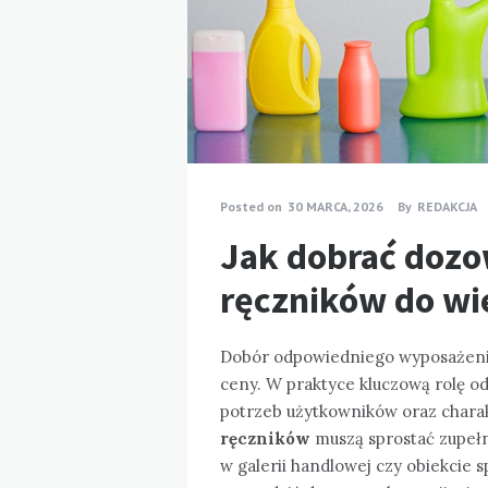
Posted on
30 MARCA, 2026
By
REDAKCJA
Jak dobrać dozo
ręczników do wi
Dobór odpowiedniego wyposażenia 
ceny. W praktyce kluczową rolę 
potrzeb użytkowników oraz chara
ręczników
muszą sprostać zupeł
w galerii handlowej czy obiekcie