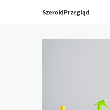
SzerokiPrzegląd