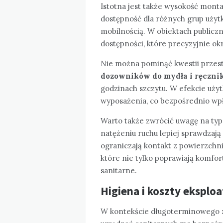
Istotna jest także wysokość mont
dostępność dla różnych grup użyt
mobilnością. W obiektach publiczn
dostępności, które precyzyjnie ok
Nie można pominąć kwestii przes
dozowników do mydła i ręczni
godzinach szczytu. W efekcie uży
wyposażenia, co bezpośrednio wp
Warto także zwrócić uwagę na ty
natężeniu ruchu lepiej sprawdzają
ograniczają kontakt z powierzchni
które nie tylko poprawiają komfor
sanitarne.
Higiena i koszty eksplo
W kontekście długoterminowego 