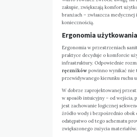
zakupie, zwiększają komfort użytk
branżach – zwłaszcza medycznej i g
koniecznością.
Ergonomia użytkowania 
Ergonomia w przestrzeniach sani
praktyce decyduje o komforcie uż
infrastruktury. Odpowiednie roz
ręczników
powinno wynikać nie t
przewidywanego kierunku ruchu 
W dobrze zaprojektowanej przest
w sposób intuicyjny – od wejścia, 
jest zachowanie logicznej sekwen
źródło wody i bezpośrednio obok 
odstępstwo od tego schematu pro
zwiększonego zużycia materiałów.