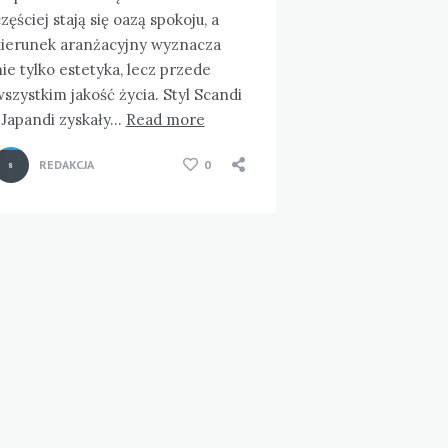
zęściej stają się oazą spokoju, a
kierunek aranżacyjny wyznacza
ie tylko estetyka, lecz przede
szystkim jakość życia. Styl Scandi
 Japandi zyskały…
Read more
REDAKCJA
0