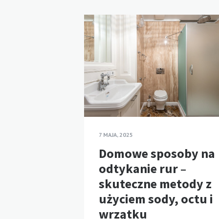
7 MAJA, 2025
Domowe sposoby na
odtykanie rur –
skuteczne metody z
użyciem sody, octu i
wrzątku