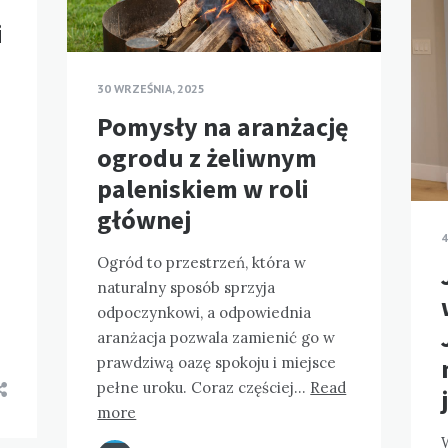
i
30 WRZEŚNIA, 2025
?
Pomysły na aranżację
ogrodu z żeliwnym
paleniskiem w roli
głównej
4
Ogród to przestrzeń, która w
naturalny sposób sprzyja
odpoczynkowi, a odpowiednia
aranżacja pozwala zamienić go w
prawdziwą oazę spokoju i miejsce
pełne uroku. Coraz częściej…
Read
more