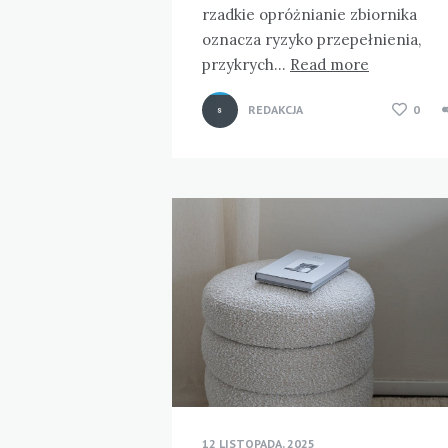
rzadkie opróżnianie zbiornika
oznacza ryzyko przepełnienia,
przykrych…
Read more
REDAKCJA
0
12 LISTOPADA, 2025