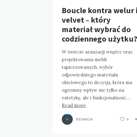
Boucle kontra welur 
velvet – który
materiał wybrać do
codziennego użytku
W świecie aranżacji wnętrz oraz
projektowania mebli
tapicerowanych, wybór
odpowiedniego materiału
obiciowego to decyzja, która ma
ogromny wpływ nie tylko na
estetykę, ale i funkcjonalność….
Read more
REDAKCJA
0