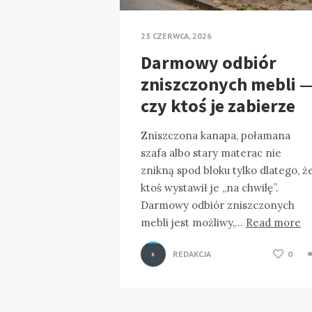
23 CZERWCA, 2026
Darmowy odbiór
zniszczonych mebli 
czy ktoś je zabierze
Zniszczona kanapa, połamana
szafa albo stary materac nie
znikną spod bloku tylko dlatego, ż
ktoś wystawił je „na chwilę”.
Darmowy odbiór zniszczonych
mebli jest możliwy,…
Read more
REDAKCJA
0