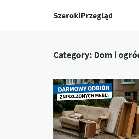
SzerokiPrzegląd
Category: Dom i ogró