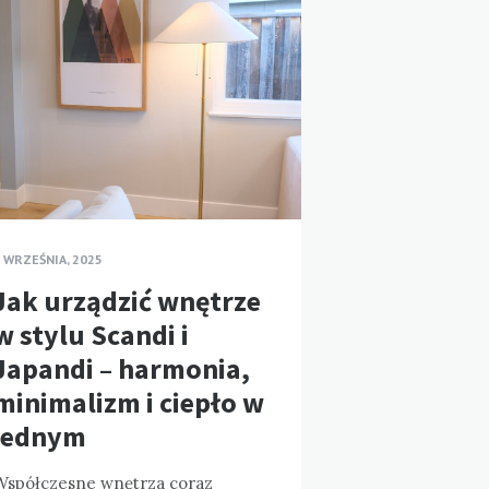
 WRZEŚNIA, 2025
Jak urządzić wnętrze
w stylu Scandi i
Japandi – harmonia,
minimalizm i ciepło w
jednym
Współczesne wnętrza coraz