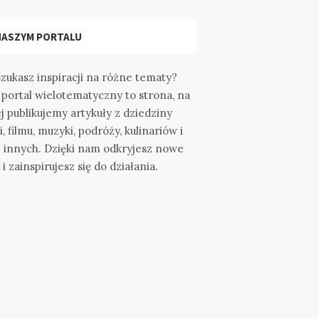
NASZYM PORTALU
zukasz inspiracji na różne tematy?
portal wielotematyczny to strona, na
j publikujemy artykuły z dziedziny
i, filmu, muzyki, podróży, kulinariów i
e innych. Dzięki nam odkryjesz nowe
 i zainspirujesz się do działania.