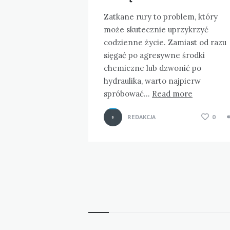
Zatkane rury to problem, który
może skutecznie uprzykrzyć
codzienne życie. Zamiast od razu
sięgać po agresywne środki
chemiczne lub dzwonić po
hydraulika, warto najpierw
spróbować…
Read more
REDAKCJA
0
Stronicowanie
wpisów