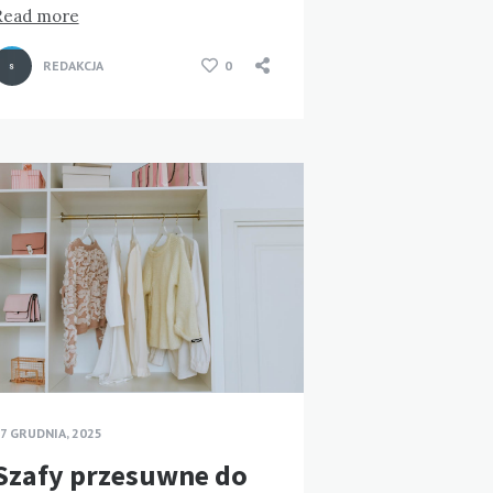
Read more
REDAKCJA
0
7 GRUDNIA, 2025
Szafy przesuwne do