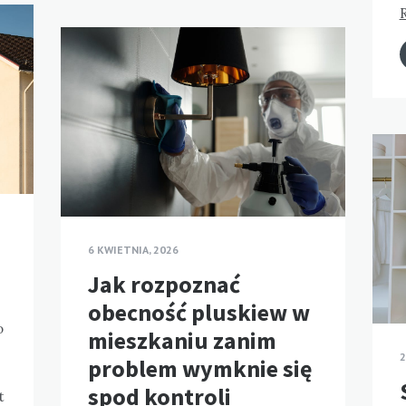
6 KWIETNIA, 2026
Jak rozpoznać
obecność pluskiew w
o
mieszkaniu zanim
2
problem wymknie się
spod kontroli
t