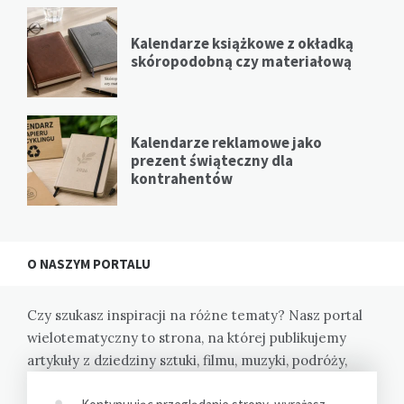
Kalendarze książkowe z okładką
skóropodobną czy materiałową
Kalendarze reklamowe jako
prezent świąteczny dla
kontrahentów
O NASZYM PORTALU
Czy szukasz inspiracji na różne tematy? Nasz portal
wielotematyczny to strona, na której publikujemy
artykuły z dziedziny sztuki, filmu, muzyki, podróży,
kulinariów i wiele innych. Dzięki nam odkryjesz nowe