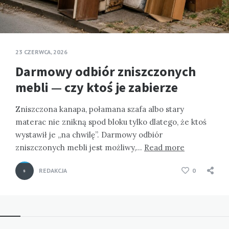
23 CZERWCA, 2026
Darmowy odbiór zniszczonych
mebli — czy ktoś je zabierze
Zniszczona kanapa, połamana szafa albo stary
materac nie znikną spod bloku tylko dlatego, że ktoś
wystawił je „na chwilę”. Darmowy odbiór
zniszczonych mebli jest możliwy,…
Read more
REDAKCJA
0