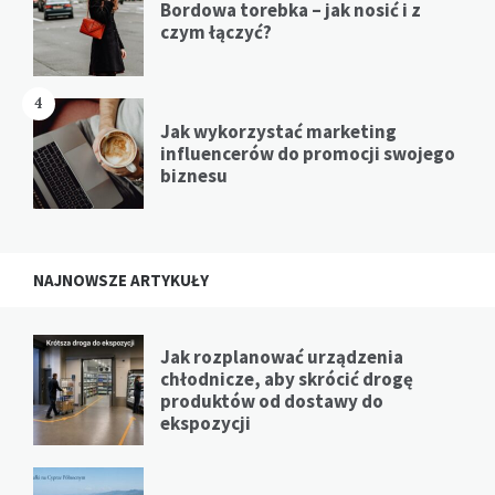
Bordowa torebka – jak nosić i z
czym łączyć?
4
Jak wykorzystać marketing
influencerów do promocji swojego
biznesu
NAJNOWSZE ARTYKUŁY
Jak rozplanować urządzenia
chłodnicze, aby skrócić drogę
produktów od dostawy do
ekspozycji