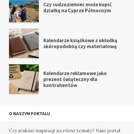
Czy cudzoziemiec może kupić
działkę na Cyprze Północnym
Kalendarze książkowe z okładką
skóropodobną czy materiałową
Kalendarze reklamowe jako
prezent świąteczny dla
kontrahentów
O NASZYM PORTALU
Czy szukasz inspiracji na różne tematy? Nasz portal