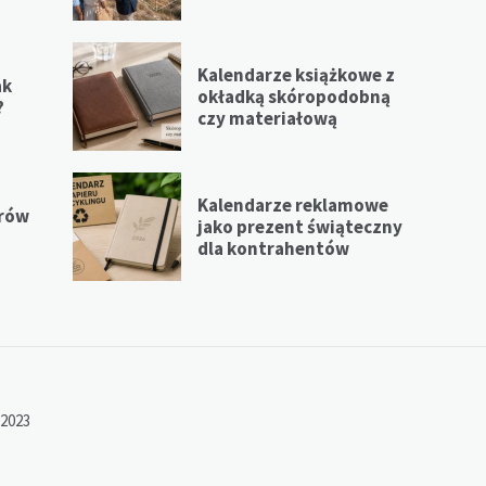
Kalendarze książkowe z
ak
okładką skóropodobną
?
czy materiałową
Kalendarze reklamowe
erów
jako prezent świąteczny
dla kontrahentów
 2023