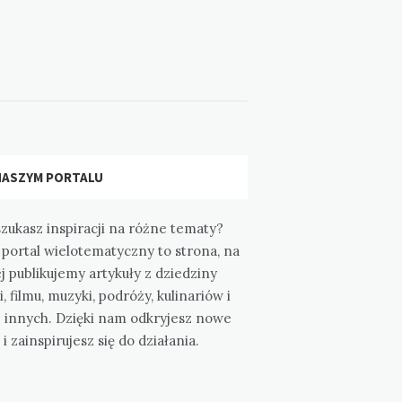
NASZYM PORTALU
zukasz inspiracji na różne tematy?
portal wielotematyczny to strona, na
j publikujemy artykuły z dziedziny
i, filmu, muzyki, podróży, kulinariów i
e innych. Dzięki nam odkryjesz nowe
 i zainspirujesz się do działania.