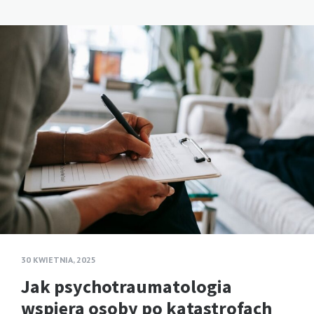
30 KWIETNIA, 2025
Jak psychotraumatologia
wspiera osoby po katastrofach