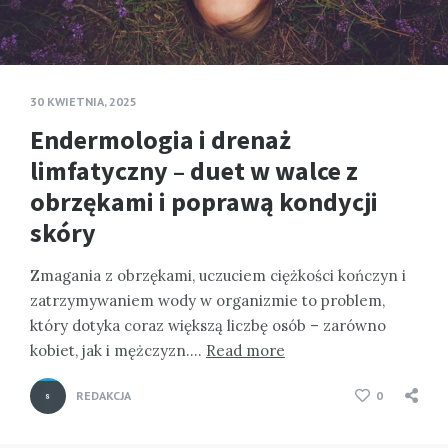
30 KWIETNIA, 2025
Endermologia i drenaż
limfatyczny – duet w walce z
obrzękami i poprawą kondycji
skóry
Zmagania z obrzękami, uczuciem ciężkości kończyn i
zatrzymywaniem wody w organizmie to problem,
który dotyka coraz większą liczbę osób – zarówno
kobiet, jak i mężczyzn….
Read more
REDAKCJA
0