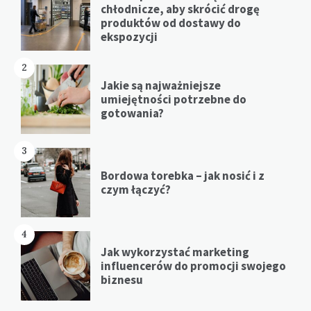
chłodnicze, aby skrócić drogę
produktów od dostawy do
ekspozycji
2
Jakie są najważniejsze
umiejętności potrzebne do
gotowania?
3
Bordowa torebka – jak nosić i z
czym łączyć?
4
Jak wykorzystać marketing
influencerów do promocji swojego
biznesu