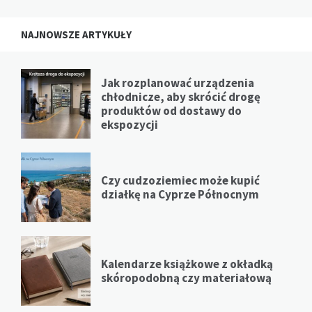
NAJNOWSZE ARTYKUŁY
Jak rozplanować urządzenia
chłodnicze, aby skrócić drogę
produktów od dostawy do
ekspozycji
Czy cudzoziemiec może kupić
działkę na Cyprze Północnym
Kalendarze książkowe z okładką
skóropodobną czy materiałową