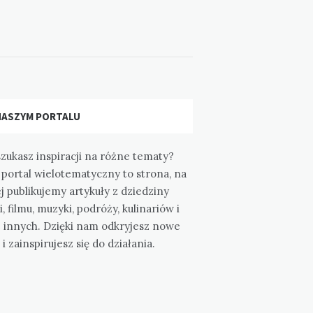
NASZYM PORTALU
zukasz inspiracji na różne tematy?
portal wielotematyczny to strona, na
j publikujemy artykuły z dziedziny
i, filmu, muzyki, podróży, kulinariów i
e innych. Dzięki nam odkryjesz nowe
 i zainspirujesz się do działania.