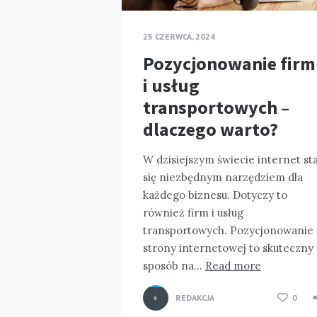
25 CZERWCA, 2024
Pozycjonowanie firm
i usług
transportowych –
dlaczego warto?
W dzisiejszym świecie internet sta
się niezbędnym narzędziem dla
każdego biznesu. Dotyczy to
również firm i usług
transportowych. Pozycjonowanie
strony internetowej to skuteczny
sposób na…
Read more
REDAKCJA
0