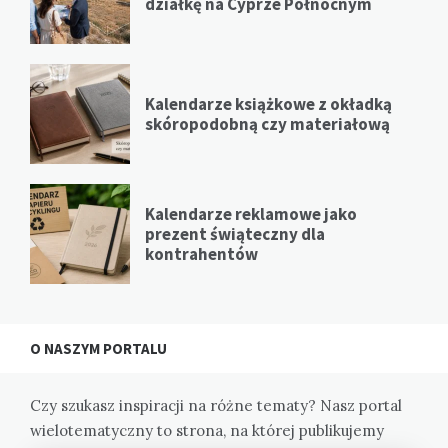
działkę na Cyprze Północnym
Kalendarze książkowe z okładką
skóropodobną czy materiałową
Kalendarze reklamowe jako
prezent świąteczny dla
kontrahentów
O NASZYM PORTALU
Czy szukasz inspiracji na różne tematy? Nasz portal
wielotematyczny to strona, na której publikujemy