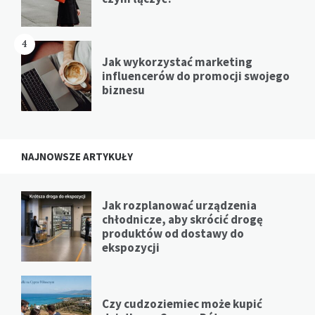
4
Jak wykorzystać marketing
influencerów do promocji swojego
biznesu
NAJNOWSZE ARTYKUŁY
Jak rozplanować urządzenia
chłodnicze, aby skrócić drogę
produktów od dostawy do
ekspozycji
Czy cudzoziemiec może kupić