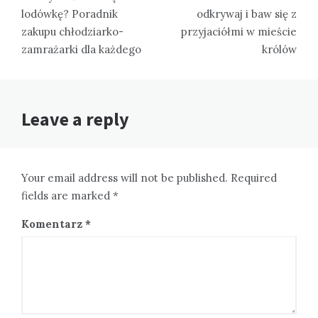
lodówkę? Poradnik
odkrywaj i baw się z
zakupu chłodziarko-
przyjaciółmi w mieście
zamrażarki dla każdego
królów
Leave a reply
Your email address will not be published. Required
fields are marked *
Komentarz
*