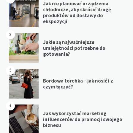
Jak rozplanować urządzenia
chłodnicze, aby skrócić drogę
produktów od dostawy do
ekspozycji
2
Jakie są najważniejsze
umiejętności potrzebne do
gotowania?
3
Bordowa torebka – jak nosić i z
czym łączyć?
4
Jak wykorzystać marketing
influencerów do promocji swojego
biznesu