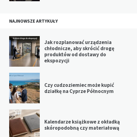
NAJNOWSZE ARTYKUŁY
Jak rozplanować urządzenia
chłodnicze, aby skrócić drogę
produktów od dostawy do
ekspozycji
Czy cudzoziemiec może kupić
działkę na Cyprze Północnym
Kalendarze książkowe z okładką
skóropodobną czy materiałową