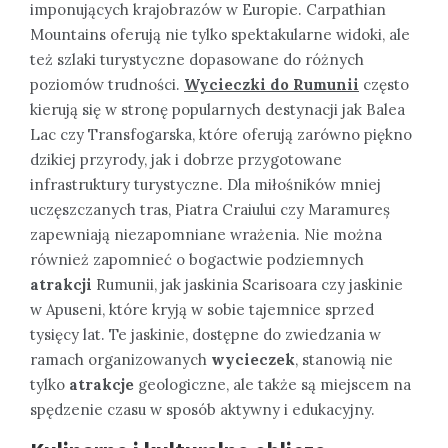
imponujących krajobrazów w Europie. Carpathian
Mountains oferują nie tylko spektakularne widoki, ale
też szlaki turystyczne dopasowane do różnych
poziomów trudności.
Wycieczki do Rumunii
często
kierują się w stronę popularnych destynacji jak Balea
Lac czy Transfogarska, które oferują zarówno piękno
dzikiej przyrody, jak i dobrze przygotowane
infrastruktury turystyczne. Dla miłośników mniej
uczęszczanych tras, Piatra Craiului czy Maramureș
zapewniają niezapomniane wrażenia. Nie można
również zapomnieć o bogactwie podziemnych
atrakcji
Rumunii, jak jaskinia Scarisoara czy jaskinie
w Apuseni, które kryją w sobie tajemnice sprzed
tysięcy lat. Te jaskinie, dostępne do zwiedzania w
ramach organizowanych
wycieczek
, stanowią nie
tylko
atrakcje
geologiczne, ale także są miejscem na
spędzenie czasu w sposób aktywny i edukacyjny.