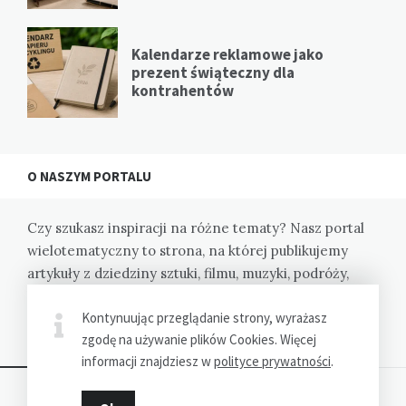
Kalendarze reklamowe jako
prezent świąteczny dla
kontrahentów
O NASZYM PORTALU
Czy szukasz inspiracji na różne tematy? Nasz portal
wielotematyczny to strona, na której publikujemy
artykuły z dziedziny sztuki, filmu, muzyki, podróży,
kulinariów i wiele innych. Dzięki nam odkryjesz nowe
Kontynuując przeglądanie strony, wyrażasz
pasje i zainspirujesz się do działania.
zgodę na używanie plików Cookies. Więcej
informacji znajdziesz w
polityce prywatności
.