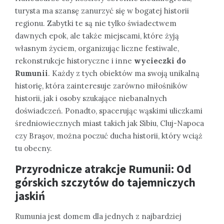
turysta ma szansę zanurzyć się w bogatej historii
regionu. Zabytki te są nie tylko świadectwem
dawnych epok, ale także miejscami, które żyją
własnym życiem, organizując liczne festiwale,
rekonstrukcje historyczne i inne
wycieczki do
Rumunii
. Każdy z tych obiektów ma swoją unikalną
historię, która zainteresuje zarówno miłośników
historii, jak i osoby szukające niebanalnych
doświadczeń. Ponadto, spacerując wąskimi uliczkami
średniowiecznych miast takich jak Sibiu, Cluj-Napoca
czy Braşov, można poczuć ducha historii, który wciąż
tu obecny.
Przyrodnicze atrakcje Rumunii: Od
górskich szczytów do tajemniczych
jaskiń
Rumunia jest domem dla jednych z najbardziej