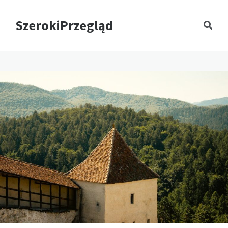
SzerokiPrzegląd