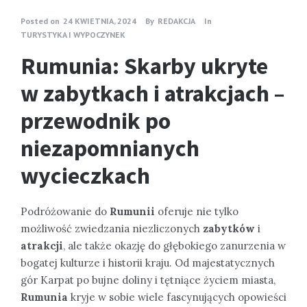
Posted on
24 KWIETNIA, 2024
By
REDAKCJA
In
TURYSTYKA I WYPOCZYNEK
Rumunia: Skarby ukryte
w zabytkach i atrakcjach –
przewodnik po
niezapomnianych
wycieczkach
Podróżowanie do
Rumunii
oferuje nie tylko
możliwość zwiedzania niezliczonych
zabytków
i
atrakcji
, ale także okazję do głębokiego zanurzenia w
bogatej kulturze i historii kraju. Od majestatycznych
gór Karpat po bujne doliny i tętniące życiem miasta,
Rumunia
kryje w sobie wiele fascynujących opowieści