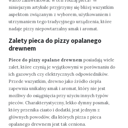
warto zainwestować w ten rodzaj pieca? W
niniejszym artykule przyjrzymy się bliżej wszystkim
aspektom związanym z wyborem, użytkowaniem i
utrzymaniem tego tradycyjnego urządzenia, które
nadaje pizzy niepowtarzalny smak i aromat.
Zalety pieca do pizzy opalanego
drewnem
Piece do pizzy opalane drewnem
posiadają wiele
zalet, które czynią je wyjątkowymi w porównaniu do
ich gazowych czy elektrycznych odpowiedników.
Przede wszystkim, drewno jako źródło ciepła
zapewnia unikalny smak i aromat, który nie jest
możliwy do osiągnięcia przy użyciu innych typów
pieców. Charakterystyczny, lekko dymny posmak,
który przenika ciasto i dodatki, jest jednym z
głównych powodów, dla których pizza z pieca
opalanego drewnem jest tak ceniona.