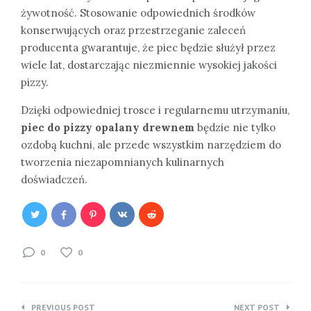
żywotność. Stosowanie odpowiednich środków
konserwujących oraz przestrzeganie zaleceń
producenta gwarantuje, że piec będzie służył przez
wiele lat, dostarczając niezmiennie wysokiej jakości
pizzy.
Dzięki odpowiedniej trosce i regularnemu utrzymaniu,
piec do pizzy opalany drewnem
będzie nie tylko
ozdobą kuchni, ale przede wszystkim narzędziem do
tworzenia niezapomnianych kulinarnych
doświadczeń.
0
0
Nawigacja
PREVIOUS POST
NEXT POST