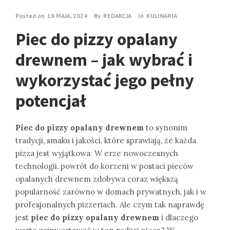
Posted on
18 MAJA, 2024
By
REDAKCJA
In
KULINARIA
Piec do pizzy opalany
drewnem – jak wybrać i
wykorzystać jego pełny
potencjał
Piec do pizzy opalany drewnem
to synonim
tradycji, smaku i jakości, które sprawiają, że każda
pizza jest wyjątkowa. W erze nowoczesnych
technologii, powrót do korzeni w postaci pieców
opalanych drewnem zdobywa coraz większą
popularność zarówno w domach prywatnych, jak i w
profesjonalnych pizzeriach. Ale czym tak naprawdę
jest
piec do pizzy opalany drewnem
i dlaczego