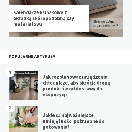
Kalendarze książkowe z
okładką skóropodobną czy
materiałową
POPULARNE ARTYKUŁY
1
Jak rozplanować urządzenia
chłodnicze, aby skrócić drogę
produktów od dostawy do
ekspozycji
2
Jakie są najważniejsze
umiejętności potrzebne do
gotowania?