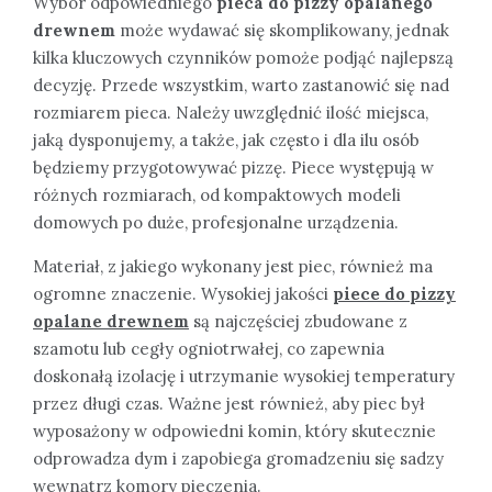
Wybór odpowiedniego
pieca do pizzy opalanego
drewnem
może wydawać się skomplikowany, jednak
kilka kluczowych czynników pomoże podjąć najlepszą
decyzję. Przede wszystkim, warto zastanowić się nad
rozmiarem pieca. Należy uwzględnić ilość miejsca,
jaką dysponujemy, a także, jak często i dla ilu osób
będziemy przygotowywać pizzę. Piece występują w
różnych rozmiarach, od kompaktowych modeli
domowych po duże, profesjonalne urządzenia.
Materiał, z jakiego wykonany jest piec, również ma
ogromne znaczenie. Wysokiej jakości
piece do pizzy
opalane drewnem
są najczęściej zbudowane z
szamotu lub cegły ogniotrwałej, co zapewnia
doskonałą izolację i utrzymanie wysokiej temperatury
przez długi czas. Ważne jest również, aby piec był
wyposażony w odpowiedni komin, który skutecznie
odprowadza dym i zapobiega gromadzeniu się sadzy
wewnątrz komory pieczenia.