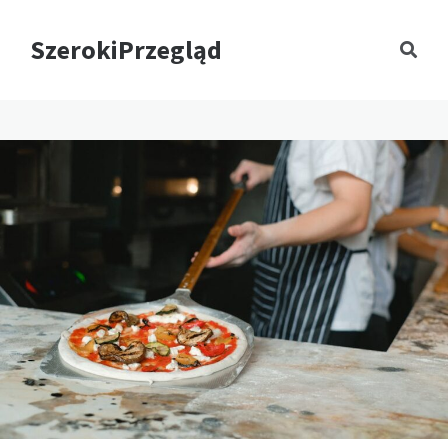
SzerokiPrzegląd