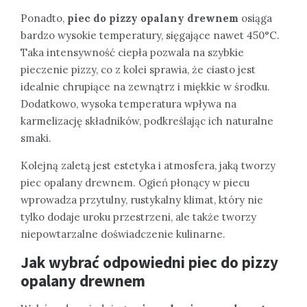
Ponadto,
piec do pizzy opalany drewnem
osiąga
bardzo wysokie temperatury, sięgające nawet 450°C.
Taka intensywność ciepła pozwala na szybkie
pieczenie pizzy, co z kolei sprawia, że ciasto jest
idealnie chrupiące na zewnątrz i miękkie w środku.
Dodatkowo, wysoka temperatura wpływa na
karmelizację składników, podkreślając ich naturalne
smaki.
Kolejną zaletą jest estetyka i atmosfera, jaką tworzy
piec opalany drewnem. Ogień płonący w piecu
wprowadza przytulny, rustykalny klimat, który nie
tylko dodaje uroku przestrzeni, ale także tworzy
niepowtarzalne doświadczenie kulinarne.
Jak wybrać odpowiedni piec do pizzy
opalany drewnem