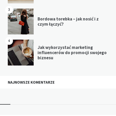
3
Bordowa torebka – jak nosić i z
czym łączyć?
4
Jak wykorzystać marketing
influencerów do promocji swojego
biznesu
NAJNOWSZE KOMENTARZE