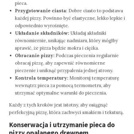
pieca.
Przygotowanie ciasta:
Dobre ciasto to podstawa
każdej pizzy. Powinno być elastyczne, lekko lepkie i
odpowiednio wyrośnięte.
Układanie składników:
Układaj składniki
równomiernie, unikając nadmiaru, który mógłby
sprawić, że pizza będzie mokra i ciężka.
Obracanie pizzy:
Podczas pieczenia regularnie
obracaj pizzę, aby zapewnić równomierne
pieczenie i uniknąć przypalenia jednej strony.
Kontrola temperatury:
Monitoruj temperaturę
wewnątrz pieca za pomocą termometru, aby
utrzymać optymalne warunki do pieczenia.
Każdy z tych kroków jest istotny, aby osiągnąć
perfekcyjną pizzę, która zachwyci smakiem i teksturą.
Konserwacja i utrzymanie pieca do
pizzy opalanego drewnem