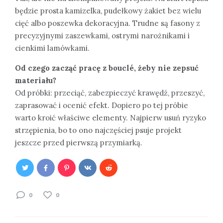
będzie prosta kamizelka, pudełkowy żakiet bez wielu
cięć albo poszewka dekoracyjna. Trudne są fasony z
precyzyjnymi zaszewkami, ostrymi narożnikami i
cienkimi lamówkami.
Od czego zacząć pracę z bouclé, żeby nie zepsuć
materiału?
Od próbki: przeciąć, zabezpieczyć krawędź, przeszyć,
zaprasować i ocenić efekt. Dopiero po tej próbie
warto kroić właściwe elementy. Najpierw usuń ryzyko
strzępienia, bo to ono najczęściej psuje projekt
jeszcze przed pierwszą przymiarką.
0
0