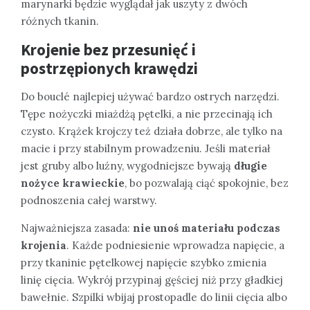
marynarki będzie wyglądał jak uszyty z dwóch
różnych tkanin.
Krojenie bez przesunięć i
postrzępionych krawędzi
Do bouclé najlepiej używać bardzo ostrych narzędzi.
Tępe nożyczki miażdżą pętelki, a nie przecinają ich
czysto. Krążek krojczy też działa dobrze, ale tylko na
macie i przy stabilnym prowadzeniu. Jeśli materiał
jest gruby albo luźny, wygodniejsze bywają
długie
nożyce krawieckie
, bo pozwalają ciąć spokojnie, bez
podnoszenia całej warstwy.
Najważniejsza zasada:
nie unoś materiału podczas
krojenia
. Każde podniesienie wprowadza napięcie, a
przy tkaninie pętelkowej napięcie szybko zmienia
linię cięcia. Wykrój przypinaj gęściej niż przy gładkiej
bawełnie. Szpilki wbijaj prostopadle do linii cięcia albo