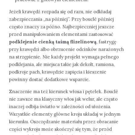
Jeżeli krawędź rozpada się od razu, nie odkładaj
zabezpieczania „na później”. Przy bouclé później
często znaczy za późno. Najbezpieczniej jeszcze
przed manipulowaniem elementami zastosować
podklejenie cienką taśmą flizelinową
, fastrygę
przy krawędzi albo obrzucenie odcinków narażonych
na strzępienie. Nie każdy projekt wymaga pełnego
podklejania, ale miejsca takie jak dekolt, ramiona,
podkroje pach, krawędzie zapięcia i kieszenie
powinny dostać dodatkowe wsparcie.
Znaczenie ma też kierunek włosa i pętelek. Bouclé
nie zawsze ma klasyczny włos jak welur, ale często
inaczej odbija światło w zależności od ułożenia.
Wszystkie elementy główne kroju układaj w jednym
kierunku. Oszczędzanie materiału przez obracanie
części wykroju może skończyć się tym, że przód