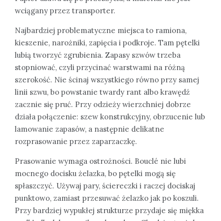
wciągany przez transporter.
Najbardziej problematyczne miejsca to ramiona,
kieszenie, narożniki, zapięcia i podkroje. Tam pętelki
lubią tworzyć zgrubienia. Zapasy szwów trzeba
stopniować, czyli przycinać warstwami na różną
szerokość. Nie ścinaj wszystkiego równo przy samej
linii szwu, bo powstanie twardy rant albo krawędź
zacznie się pruć. Przy odzieży wierzchniej dobrze
działa połączenie: szew konstrukcyjny, obrzucenie lub
lamowanie zapasów, a następnie delikatne
rozprasowanie przez zaparzaczkę.
Prasowanie wymaga ostrożności. Bouclé nie lubi
mocnego docisku żelazka, bo pętelki mogą się
spłaszczyć. Używaj pary, ściereczki i raczej dociskaj
punktowo, zamiast przesuwać żelazko jak po koszuli.
Przy bardziej wypukłej strukturze przydaje się miękka