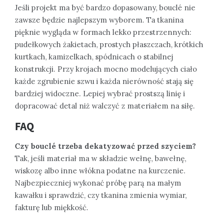
Jeśli projekt ma być bardzo dopasowany, bouclé nie
zawsze będzie najlepszym wyborem. Ta tkanina
pięknie wygląda w formach lekko przestrzennych:
pudełkowych żakietach, prostych płaszczach, krótkich
kurtkach, kamizelkach, spódnicach o stabilnej
konstrukcji. Przy krojach mocno modelujących ciało
każde zgrubienie szwu i każda nierówność stają się
bardziej widoczne. Lepiej wybrać prostszą linię i
dopracować detal niż walczyć z materiałem na siłę.
FAQ
Czy bouclé trzeba dekatyzować przed szyciem?
Tak, jeśli materiał ma w składzie wełnę, bawełnę,
wiskozę albo inne włókna podatne na kurczenie.
Najbezpieczniej wykonać próbę parą na małym
kawałku i sprawdzić, czy tkanina zmienia wymiar,
fakturę lub miękkość.