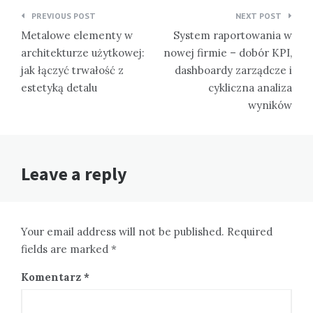
Nawigacja
PREVIOUS POST
NEXT POST
wpisu
Metalowe elementy w
System raportowania w
architekturze użytkowej:
nowej firmie – dobór KPI,
jak łączyć trwałość z
dashboardy zarządcze i
estetyką detalu
cykliczna analiza
wyników
Leave a reply
Your email address will not be published. Required
fields are marked *
Komentarz
*