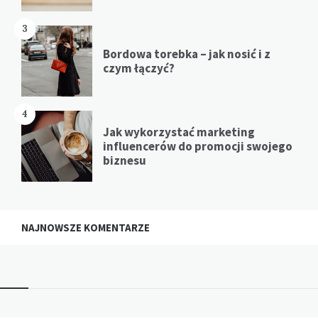
3
Bordowa torebka – jak nosić i z
czym łączyć?
4
Jak wykorzystać marketing
influencerów do promocji swojego
biznesu
NAJNOWSZE KOMENTARZE