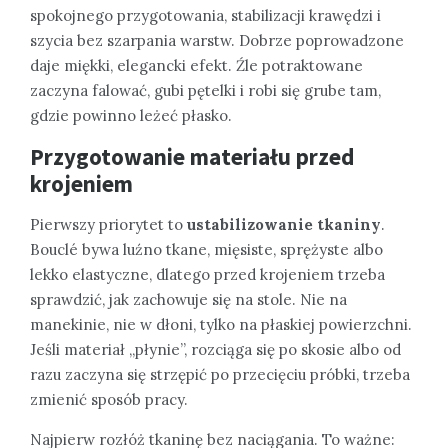
spokojnego przygotowania, stabilizacji krawędzi i
szycia bez szarpania warstw. Dobrze poprowadzone
daje miękki, elegancki efekt. Źle potraktowane
zaczyna falować, gubi pętelki i robi się grube tam,
gdzie powinno leżeć płasko.
Przygotowanie materiału przed
krojeniem
Pierwszy priorytet to
ustabilizowanie tkaniny
.
Bouclé bywa luźno tkane, mięsiste, sprężyste albo
lekko elastyczne, dlatego przed krojeniem trzeba
sprawdzić, jak zachowuje się na stole. Nie na
manekinie, nie w dłoni, tylko na płaskiej powierzchni.
Jeśli materiał „płynie”, rozciąga się po skosie albo od
razu zaczyna się strzępić po przecięciu próbki, trzeba
zmienić sposób pracy.
Najpierw rozłóż tkaninę bez naciągania. To ważne: