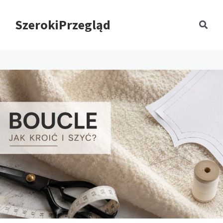
SzerokiPrzegląd