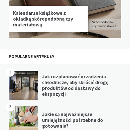
Kalendarze książkowe z
okładką skóropodobną czy
materiałową
POPULARNE ARTYKUŁY
1
Jak rozplanować urządzenia
chłodnicze, aby skrócić drogę
produktów od dostawy do
ekspozycji
2
Jakie są najważniejsze
umiejętności potrzebne do
gotowania?