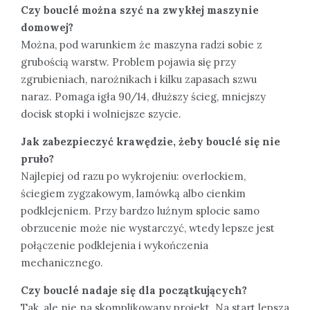
Czy bouclé można szyć na zwykłej maszynie
domowej?
Można, pod warunkiem że maszyna radzi sobie z
grubością warstw. Problem pojawia się przy
zgrubieniach, narożnikach i kilku zapasach szwu
naraz. Pomaga igła 90/14, dłuższy ścieg, mniejszy
docisk stopki i wolniejsze szycie.
Jak zabezpieczyć krawędzie, żeby bouclé się nie
pruło?
Najlepiej od razu po wykrojeniu: overlockiem,
ściegiem zygzakowym, lamówką albo cienkim
podklejeniem. Przy bardzo luźnym splocie samo
obrzucenie może nie wystarczyć, wtedy lepsze jest
połączenie podklejenia i wykończenia
mechanicznego.
Czy bouclé nadaje się dla początkujących?
Tak, ale nie na skomplikowany projekt. Na start lepsza