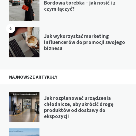
Bordowa torebka – jak nosić i z
czym łączyć?
4
Jak wykorzystać marketing
influencerów do promocji swojego
biznesu
NAJNOWSZE ARTYKUŁY
Jak rozplanować urządzenia
chłodnicze, aby skrócić drogę
produktów od dostawy do
ekspozycji