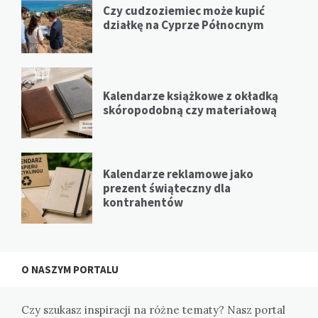
Czy cudzoziemiec może kupić
działkę na Cyprze Północnym
Kalendarze książkowe z okładką
skóropodobną czy materiałową
Kalendarze reklamowe jako
prezent świąteczny dla
kontrahentów
O NASZYM PORTALU
Czy szukasz inspiracji na różne tematy? Nasz portal