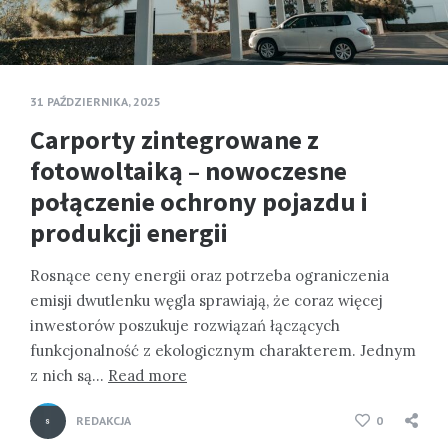
31 PAŹDZIERNIKA, 2025
Carporty zintegrowane z
fotowoltaiką – nowoczesne
połączenie ochrony pojazdu i
produkcji energii
Rosnące ceny energii oraz potrzeba ograniczenia
emisji dwutlenku węgla sprawiają, że coraz więcej
inwestorów poszukuje rozwiązań łączących
funkcjonalność z ekologicznym charakterem. Jednym
z nich są…
Read more
REDAKCJA
0