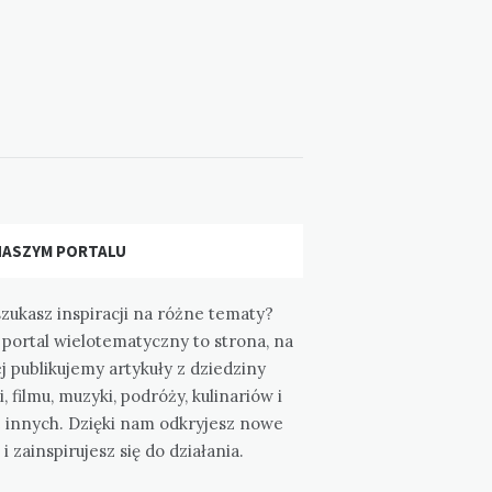
NASZYM PORTALU
zukasz inspiracji na różne tematy?
portal wielotematyczny to strona, na
j publikujemy artykuły z dziedziny
i, filmu, muzyki, podróży, kulinariów i
e innych. Dzięki nam odkryjesz nowe
 i zainspirujesz się do działania.