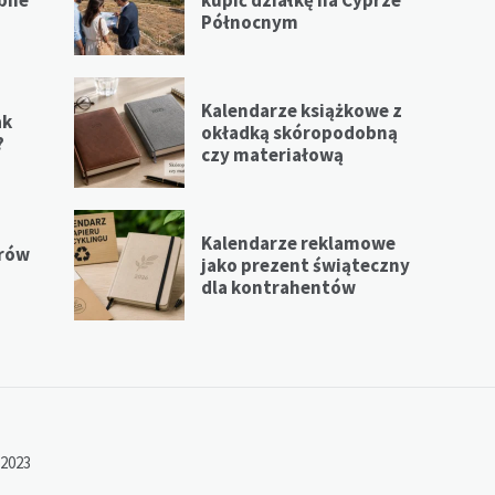
Północnym
Kalendarze książkowe z
ak
okładką skóropodobną
?
czy materiałową
Kalendarze reklamowe
erów
jako prezent świąteczny
dla kontrahentów
 2023