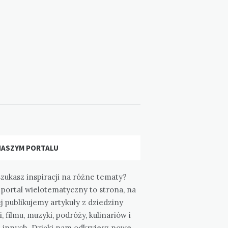
NASZYM PORTALU
zukasz inspiracji na różne tematy?
portal wielotematyczny to strona, na
j publikujemy artykuły z dziedziny
i, filmu, muzyki, podróży, kulinariów i
e innych. Dzięki nam odkryjesz nowe