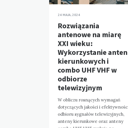
24 MAJA, 2024
Rozwiązania
antenowe na miarę
XXI wieku:
Wykorzystanie anten
kierunkowych i
combo UHF VHF w
odbiorze
telewizyjnym
W obliczu rosnących wymagań
dotyczących jakości i efektywnośc
odbioru sygnałów telewizyjnych,
anteny kierunkowe oraz anteny