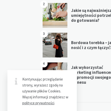
2
Jakie są najważniejs
umiejętności potrz
do gotowania?
3
Bordowa torebka – j
nosić i z czym łączyć
4
Jak wykorzystać
marketing influenc
do promocji swojego
Kontynuując przeglądanie
biznesu
strony, wyrażasz zgodę na
używanie plików Cookies.
Więcej informacji znajdziesz w
polityce prywatności
.