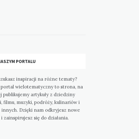
NASZYM PORTALU
zukasz inspiracji na różne tematy?
portal wielotematyczny to strona, na
j publikujemy artykuły z dziedziny
i, filmu, muzyki, podróży, kulinariów i
e innych. Dzięki nam odkryjesz nowe
 i zainspirujesz się do działania.