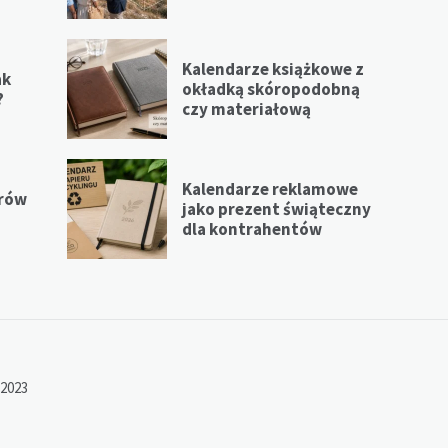
Kalendarze książkowe z
ak
okładką skóropodobną
?
czy materiałową
Kalendarze reklamowe
erów
jako prezent świąteczny
dla kontrahentów
 2023