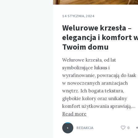
14 STYCZNIA, 2024
Welurowe krzesła –
elegancja i komfort 
Twoim domu
Welurowe krzesła, od lat
symbolizujące luksus i
wyrafinowanie, powracają do łask
w nowoczesnych aranżacjach
wnętrz. Ich bogata tekstura,
głębokie kolory oraz unikalny
komfort użytkowania sprawiają,…
Read more
REDAKCJA
0